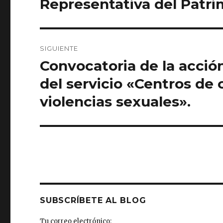
Representativa del Patrim
SIGUIENTE
Convocatoria de la acció
Entrada
siguiente:
del servicio «Centros de 
violencias sexuales».
SUBSCRÍBETE AL BLOG
Tu correo electrónico: