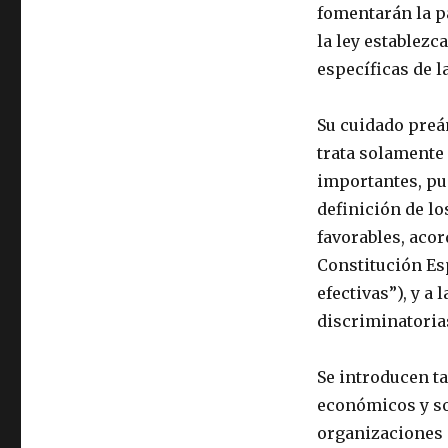
fomentarán la p
la ley establezc
específicas de 
Su cuidado preám
trata solamente
importantes, pu
definición de lo
favorables, acor
Constitución Esp
efectivas”), y a
discriminatoria
Se introducen ta
económicos y so
organizaciones 