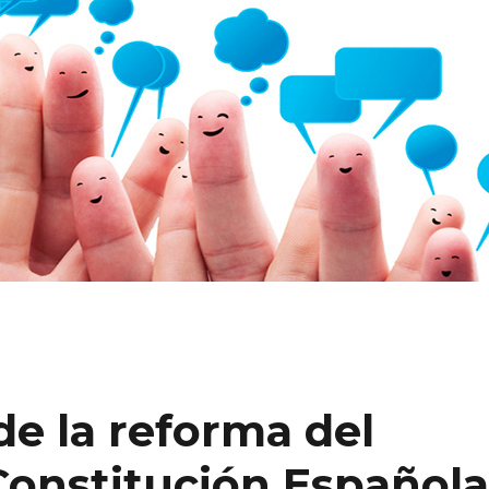
de la reforma del
 Constitución Español