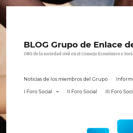
BLOG Grupo de Enlace d
ORG de la sociedad civil en el Consejo Económico y Socia
Noticias de los miembros del Grupo
Inform
I Foro Social
II Foro Social
III Foro Soci