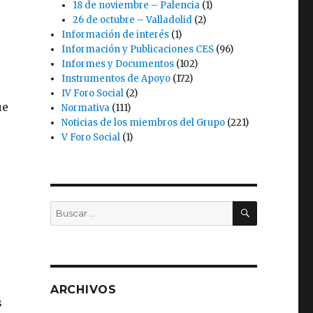
18 de noviembre – Palencia
(1)
26 de octubre – Valladolid
(2)
Información de interés
(1)
Información y Publicaciones CES
(96)
Informes y Documentos
(102)
Instrumentos de Apoyo
(172)
IV Foro Social
(2)
ue
Normativa
(111)
Noticias de los miembros del Grupo
(221)
V Foro Social
(1)
BUSCAR
Buscar
por:
ARCHIVOS
s