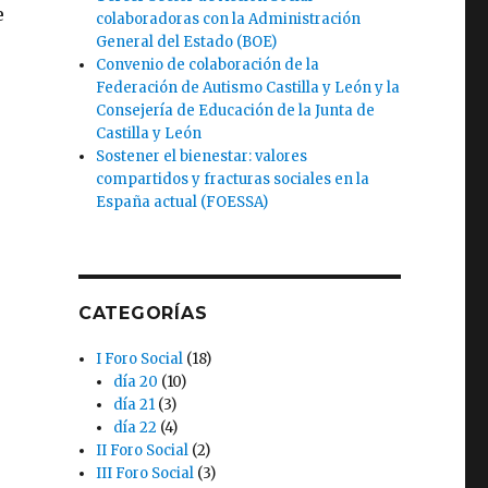
e
colaboradoras con la Administración
General del Estado (BOE)
Convenio de colaboración de la
Federación de Autismo Castilla y León y la
Consejería de Educación de la Junta de
Castilla y León
Sostener el bienestar: valores
compartidos y fracturas sociales en la
España actual (FOESSA)
CATEGORÍAS
I Foro Social
(18)
día 20
(10)
día 21
(3)
día 22
(4)
II Foro Social
(2)
III Foro Social
(3)