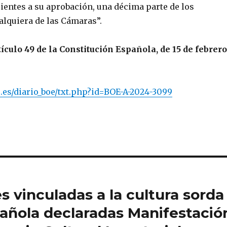
ientes a su aprobación, una décima parte de los
lquiera de las Cámaras”.
ículo 49 de la Constitución Española, de 15 de febrero
.es/diario_boe/txt.php?id=BOE-A-2024-3099
s vinculadas a la cultura sorda
pañola declaradas Manifestació