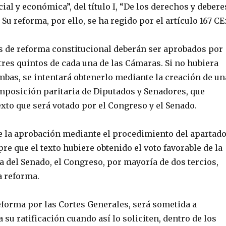
cial y económica”, del título I, “De los derechos y debere
Su reforma, por ello, se ha regido por el artículo 167 CE
os de reforma constitucional deberán ser aprobados por
res quintos de cada una de las Cámaras. Si no hubiera
mbas, se intentará obtenerlo mediante la creación de un
posición paritaria de Diputados y Senadores, que
xto que será votado por el Congreso y el Senado.
se la aprobación mediante el procedimiento del apartad
pre que el texto hubiere obtenido el voto favorable de la
 del Senado, el Congreso, por mayoría de dos tercios,
a reforma.
eforma por las Cortes Generales, será sometida a
su ratificación cuando así lo soliciten, dentro de los