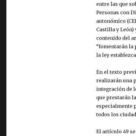
entre las que s
Personas con Di
autonómico (CE
Castilla y León)
contenido del a
“fomentarán la 
la ley establezca
En el texto prev
realizarán una p
integración de l
que prestarán l
especialmente pa
todos los ciuda
El artículo 49 s