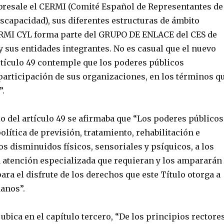
obresale el CERMI (Comité Español de Representantes de
scapacidad), sus diferentes estructuras de ámbito
RMI CYL forma parte del GRUPO DE ENLACE del CES de
 y sus entidades integrantes. No es casual que el nuevo
rtículo 49 contemple que los poderes públicos
participación de sus organizaciones, en los términos q
”.
io del artículo 49 se afirmaba que “Los poderes públicos
olítica de previsión, tratamiento, rehabilitación e
os disminuidos físicos, sensoriales y psíquicos, a los
a atención especializada que requieran y los ampararán
ra el disfrute de los derechos que este Título otorga a
danos”.
e ubica en el capítulo tercero, “De los principios rectore