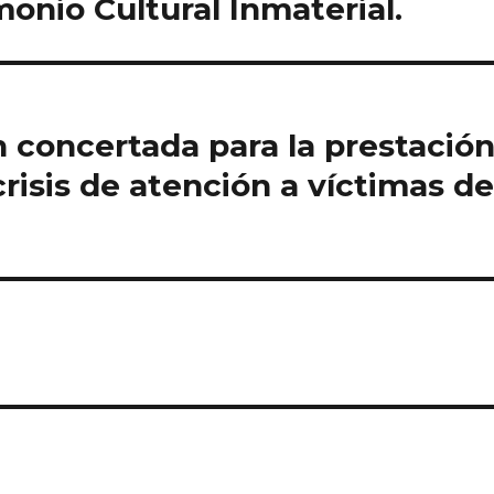
onio Cultural Inmaterial.
n concertada para la prestació
crisis de atención a víctimas d