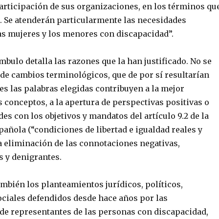
articipación de sus organizaciones, en los términos qu
a. Se atenderán particularmente las necesidades
las mujeres y los menores con discapacidad”.
bulo detalla las razones que la han justificado. No se
 de cambios terminológicos, que de por sí resultarían
es las palabras elegidas contribuyen a la mejor
s conceptos, a la apertura de perspectivas positivas o
des con los objetivos y mandatos del artículo 9.2 de la
añola (“condiciones de libertad e igualdad reales y
 la eliminación de las connotaciones negativas,
s y denigrantes.
mbién los planteamientos jurídicos, políticos,
ciales defendidos desde hace años por las
de representantes de las personas con discapacidad,