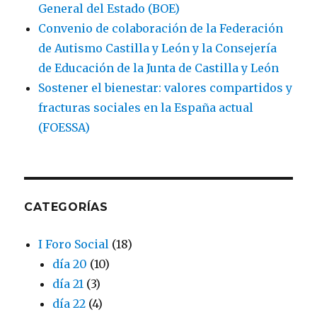
General del Estado (BOE)
Convenio de colaboración de la Federación
de Autismo Castilla y León y la Consejería
de Educación de la Junta de Castilla y León
Sostener el bienestar: valores compartidos y
fracturas sociales en la España actual
(FOESSA)
CATEGORÍAS
I Foro Social
(18)
día 20
(10)
día 21
(3)
día 22
(4)