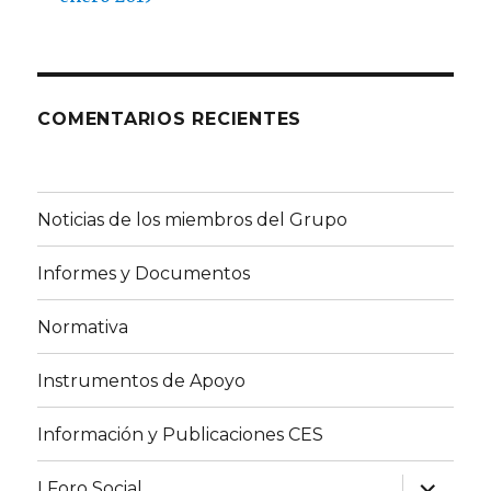
COMENTARIOS RECIENTES
Noticias de los miembros del Grupo
Informes y Documentos
Normativa
Instrumentos de Apoyo
Información y Publicaciones CES
expande
I Foro Social