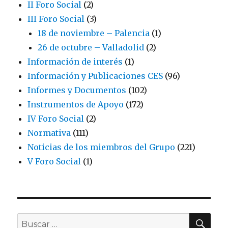
II Foro Social
(2)
III Foro Social
(3)
18 de noviembre – Palencia
(1)
26 de octubre – Valladolid
(2)
Información de interés
(1)
Información y Publicaciones CES
(96)
Informes y Documentos
(102)
Instrumentos de Apoyo
(172)
IV Foro Social
(2)
Normativa
(111)
Noticias de los miembros del Grupo
(221)
V Foro Social
(1)
BU
Buscar