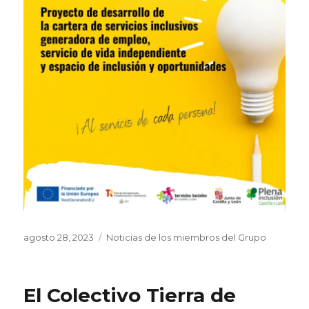
Publicado
Categorías
agosto 28, 2023
Noticias de los miembros del Grupo
el
El Colectivo Tierra de