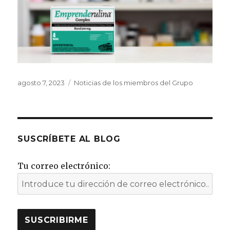
Publicado
Categorías
agosto 7, 2023
Noticias de los miembros del Grupo
el
SUSCRÍBETE AL BLOG
Tu correo electrónico: