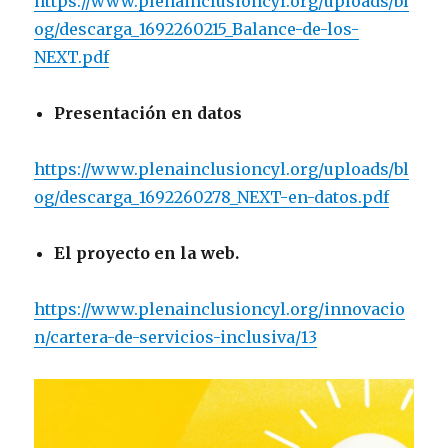
https://www.plenainclusioncyl.org/uploads/bl
og/descarga_1692260215_Balance-de-los-
NEXT.pdf
Presentación en datos
https://www.plenainclusioncyl.org/uploads/bl
og/descarga_1692260278_NEXT-en-datos.pdf
El proyecto en la web.
https://www.plenainclusioncyl.org/innovacio
n/cartera-de-servicios-inclusiva/13