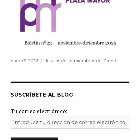
Publicado
Categorías
enero 9, 2026
Noticias de los miembros del Grupo
el
SUSCRÍBETE AL BLOG
Tu correo electrónico: