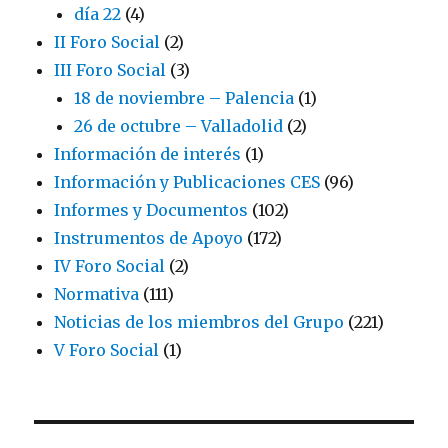
día 22
(4)
II Foro Social
(2)
III Foro Social
(3)
18 de noviembre – Palencia
(1)
26 de octubre – Valladolid
(2)
Información de interés
(1)
Información y Publicaciones CES
(96)
Informes y Documentos
(102)
Instrumentos de Apoyo
(172)
IV Foro Social
(2)
Normativa
(111)
Noticias de los miembros del Grupo
(221)
V Foro Social
(1)