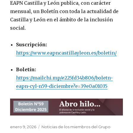
EAPN Castilla y León publica, con carácter
mensual, un Boletín con toda la actualidad de
Castilla y León en el ámbito de la inclusión
social.
Suscripción:
https://www.eapncastillayleon.es/boletin/
Boletín:
https://mailchi.mp/e225fd34b806/boletn-
eapn-cyl-n59-diciembre?e=39e0a01035
Publicado
Categorías
enero 9, 2026
Noticias de los miembros del Grupo
el