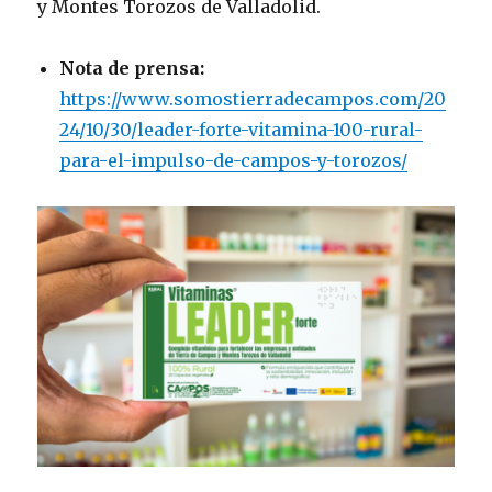
y Montes Torozos de Valladolid.
Nota de prensa:
https://www.somostierradecampos.com/20
24/10/30/leader-forte-vitamina-100-rural-
para-el-impulso-de-campos-y-torozos/