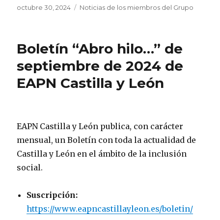
Publicado
Categorías
octubre 30, 2024
Noticias de los miembros del Grupo
el
Boletín “Abro hilo…” de
septiembre de 2024 de
EAPN Castilla y León
EAPN Castilla y León publica, con carácter
mensual, un Boletín con toda la actualidad de
Castilla y León en el ámbito de la inclusión
social.
Suscripción:
https://www.eapncastillayleon.es/boletin/