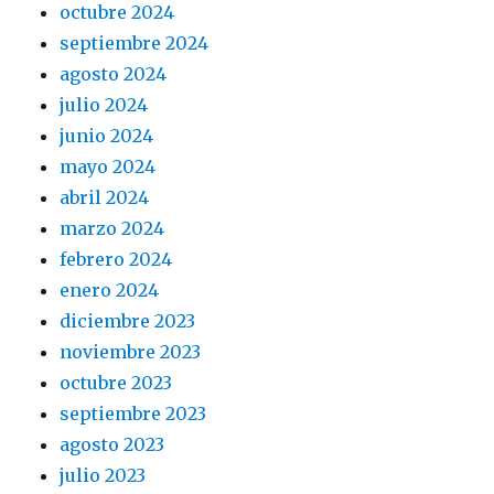
octubre 2024
septiembre 2024
agosto 2024
julio 2024
junio 2024
mayo 2024
abril 2024
marzo 2024
febrero 2024
enero 2024
diciembre 2023
noviembre 2023
octubre 2023
septiembre 2023
agosto 2023
julio 2023