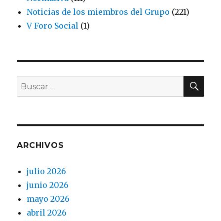
Noticias de los miembros del Grupo
(221)
V Foro Social
(1)
BU
Buscar
por:
ARCHIVOS
julio 2026
junio 2026
mayo 2026
abril 2026