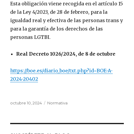
Esta obligación viene recogida en el artículo 15
de la Ley 4/2023, de 28 de febrero, para la
igualdad real y efectiva de las personas trans y
para la garantía de los derechos de las
personas LGTBI.
Real Decreto 1026/2024, de 8 de octubre
https://boe.es/diario_boe/txt.php?id=BOE-A-
2024-20402
Publicado
Categorías
octubre 10, 2024
Normativa
el