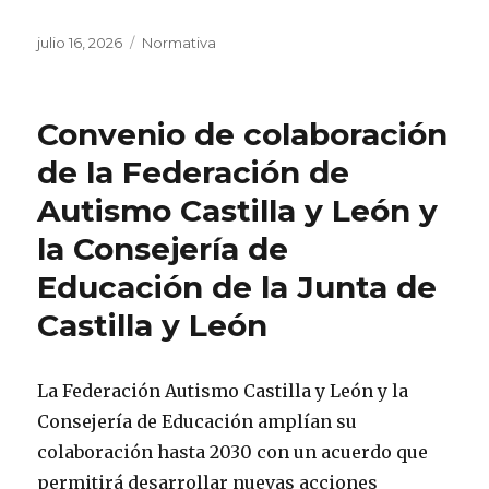
Publicado
Categorías
julio 16, 2026
Normativa
el
Convenio de colaboración
de la Federación de
Autismo Castilla y León y
la Consejería de
Educación de la Junta de
Castilla y León
La Federación Autismo Castilla y León y la
Consejería de Educación amplían su
colaboración hasta 2030 con un acuerdo que
permitirá desarrollar nuevas acciones