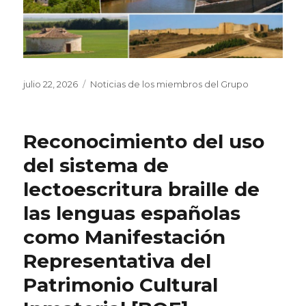
Publicado
Categorías
julio 22, 2026
Noticias de los miembros del Grupo
el
Reconocimiento del uso
del sistema de
lectoescritura braille de
las lenguas españolas
como Manifestación
Representativa del
Patrimonio Cultural