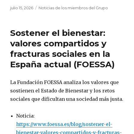
Publicado
Categorías
julio 15, 2026
Noticias de los miembros del Grupo
el
Sostener el bienestar:
valores compartidos y
fracturas sociales en la
España actual (FOESSA)
La Fundación FOESSA analiza los valores que
sostienen el Estado de Bienestar y los retos
sociales que dificultan una sociedad más justa.
Noticia:
https://www.foessa.es/blog/sostener-el-
bienestar-valores-compartidos-y-fracturas-