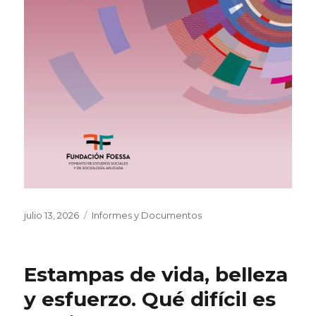
Publicado
Categorías
julio 13, 2026
Informes y Documentos
el
Estampas de vida, belleza
y esfuerzo. Qué difícil es