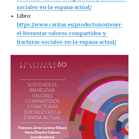
sociales-en-la-espana-actual/
Libro:
https://www.caritas.es/producto/sostener-
el-bienestar-valores-compartidos-y-
fracturas-sociales-en-la-espana-actual/