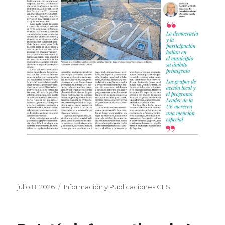
Publicado
Categorías
julio 8, 2026
Información y Publicaciones CES
el