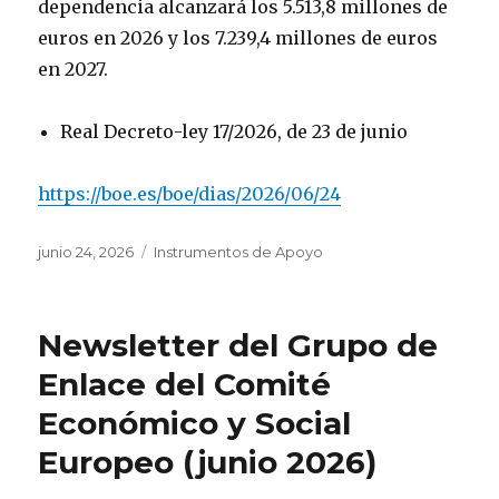
dependencia alcanzará los 5.513,8 millones de
euros en 2026 y los 7.239,4 millones de euros
en 2027.
Real Decreto-ley 17/2026, de 23 de junio
https://boe.es/boe/dias/2026/06/24
Publicado
Categorías
junio 24, 2026
Instrumentos de Apoyo
el
Newsletter del Grupo de
Enlace del Comité
Económico y Social
Europeo (junio 2026)