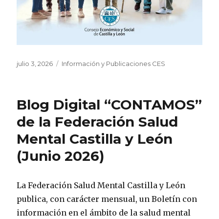
Publicado
Categorías
julio 3, 2026
Información y Publicaciones CES
el
Blog Digital “CONTAMOS”
de la Federación Salud
Mental Castilla y León
(Junio 2026)
La Federación Salud Mental Castilla y León
publica, con carácter mensual, un Boletín con
información en el ámbito de la salud mental