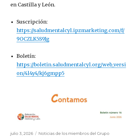
en Castilla y León.
Suscripción:
https://saludmentalcyl.ipzmarketing.com/f/
9OCZLK5S9Jg
Boletín:
https://boletin.saludmentalcyl.org/web_versi
on/4l4y4/kj6gmpp5
Publicado
Categorías
julio 3, 2026
Noticias de los miembros del Grupo