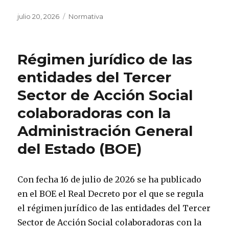
Publicado
Categorías
julio 20, 2026
Normativa
el
Régimen jurídico de las
entidades del Tercer
Sector de Acción Social
colaboradoras con la
Administración General
del Estado (BOE)
Con fecha 16 de julio de 2026 se ha publicado
en el BOE el Real Decreto por el que se regula
el régimen jurídico de las entidades del Tercer
Sector de Acción Social colaboradoras con la