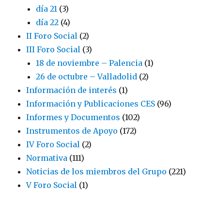
día 21
(3)
día 22
(4)
II Foro Social
(2)
III Foro Social
(3)
18 de noviembre – Palencia
(1)
26 de octubre – Valladolid
(2)
Información de interés
(1)
Información y Publicaciones CES
(96)
Informes y Documentos
(102)
Instrumentos de Apoyo
(172)
IV Foro Social
(2)
Normativa
(111)
Noticias de los miembros del Grupo
(221)
V Foro Social
(1)