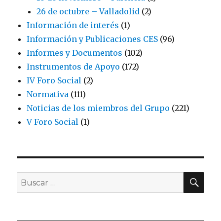
26 de octubre – Valladolid
(2)
Información de interés
(1)
Información y Publicaciones CES
(96)
Informes y Documentos
(102)
Instrumentos de Apoyo
(172)
IV Foro Social
(2)
Normativa
(111)
Noticias de los miembros del Grupo
(221)
V Foro Social
(1)
BU
Buscar
por: