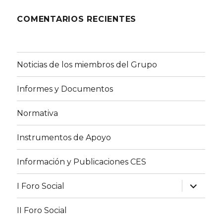
COMENTARIOS RECIENTES
Noticias de los miembros del Grupo
Informes y Documentos
Normativa
Instrumentos de Apoyo
Información y Publicaciones CES
expande
I Foro Social
el
menú
inferior
II Foro Social