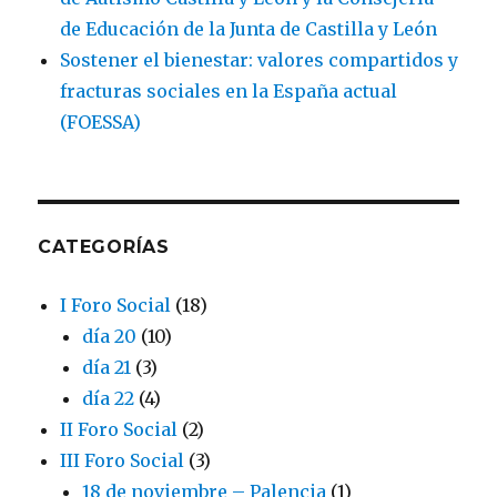
de Educación de la Junta de Castilla y León
Sostener el bienestar: valores compartidos y
fracturas sociales en la España actual
(FOESSA)
CATEGORÍAS
I Foro Social
(18)
día 20
(10)
día 21
(3)
día 22
(4)
II Foro Social
(2)
III Foro Social
(3)
18 de noviembre – Palencia
(1)