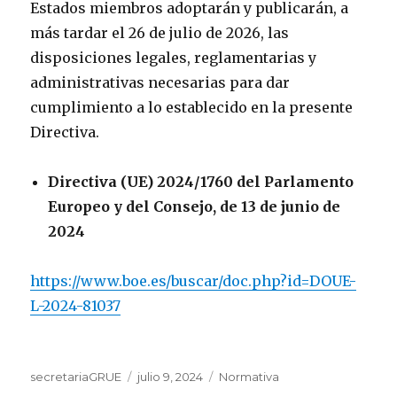
Estados miembros adoptarán y publicarán, a
más tardar el 26 de julio de 2026, las
disposiciones legales, reglamentarias y
administrativas necesarias para dar
cumplimiento a lo establecido en la presente
Directiva.
Directiva (UE) 2024/1760 del Parlamento
Europeo y del Consejo, de 13 de junio de
2024
https://www.boe.es/buscar/doc.php?id=DOUE-
L-2024-81037
Autor
Publicado
Categorías
secretariaGRUE
julio 9, 2024
Normativa
el