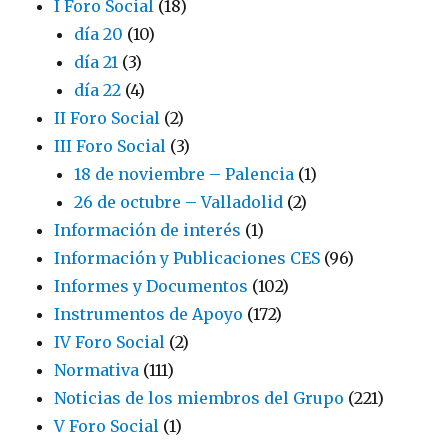
I Foro Social
(18)
día 20
(10)
día 21
(3)
día 22
(4)
II Foro Social
(2)
III Foro Social
(3)
18 de noviembre – Palencia
(1)
26 de octubre – Valladolid
(2)
Información de interés
(1)
Información y Publicaciones CES
(96)
Informes y Documentos
(102)
Instrumentos de Apoyo
(172)
IV Foro Social
(2)
Normativa
(111)
Noticias de los miembros del Grupo
(221)
V Foro Social
(1)