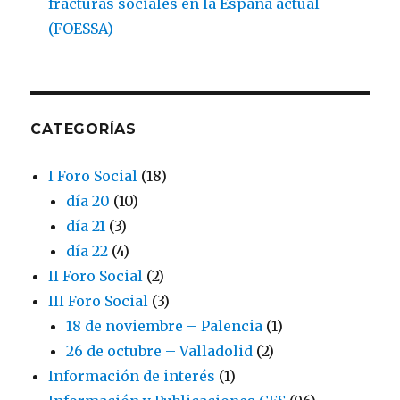
fracturas sociales en la España actual
(FOESSA)
CATEGORÍAS
I Foro Social
(18)
día 20
(10)
día 21
(3)
día 22
(4)
II Foro Social
(2)
III Foro Social
(3)
18 de noviembre – Palencia
(1)
26 de octubre – Valladolid
(2)
Información de interés
(1)