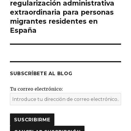
siguiente:
regularización administrativa
extraordinaria para personas
migrantes residentes en
España
SUBSCRÍBETE AL BLOG
Tu correo electrónico: