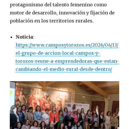
protagonismo del talento femenino como
motor de desarrollo, innovación y fijación de
población en los territorios rurales.
Noticia
:
https://www.camposytorozos.es/2026/04/13/
el-grupo-de-accion-local-campos-y-
torozos-reune-a-emprendedoras-que-estan-
cambiando-el-medio-rural-desde-dentro/