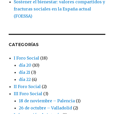
Sostener el bienestar: valores compartidos y
fracturas sociales en la España actual
(FOESSA)
CATEGORÍAS
I Foro Social
(18)
día 20
(10)
día 21
(3)
día 22
(4)
II Foro Social
(2)
III Foro Social
(3)
18 de noviembre – Palencia
(1)
26 de octubre – Valladolid
(2)