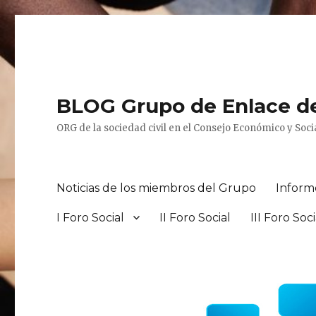
BLOG Grupo de Enlace d
ORG de la sociedad civil en el Consejo Económico y Socia
Noticias de los miembros del Grupo
Inform
I Foro Social
II Foro Social
III Foro Soci