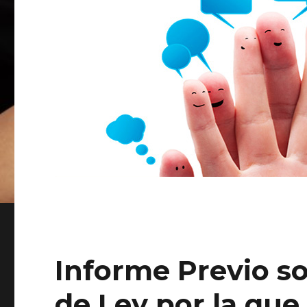
Informe Previo s
de Ley por la que