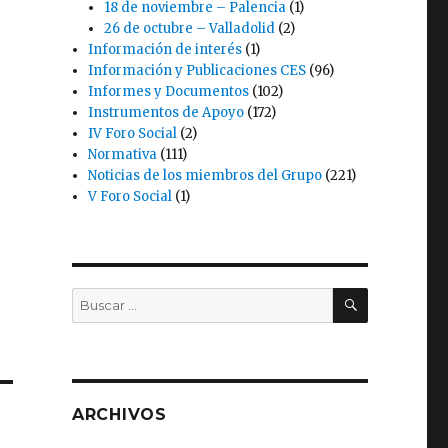
18 de noviembre – Palencia
(1)
26 de octubre – Valladolid
(2)
Información de interés
(1)
Información y Publicaciones CES
(96)
Informes y Documentos
(102)
Instrumentos de Apoyo
(172)
IV Foro Social
(2)
Normativa
(111)
Noticias de los miembros del Grupo
(221)
V Foro Social
(1)
BUSCAR
Buscar
por:
ARCHIVOS