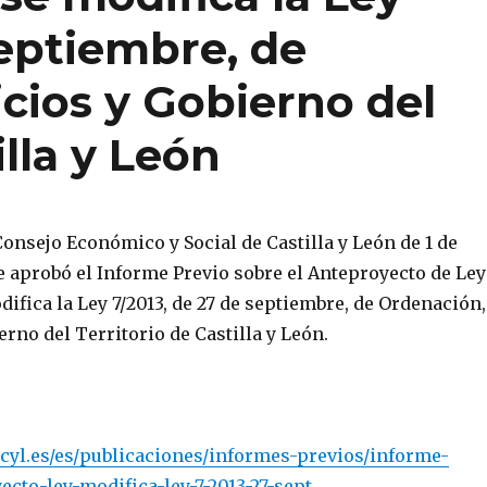
septiembre, de
cios y Gobierno del
illa y León
Consejo Económico y Social de Castilla y León de 1 de
e aprobó el Informe Previo sobre el Anteproyecto de Ley
difica la Ley 7/2013, de 27 de septiembre, de Ordenación,
erno del Territorio de Castilla y León.
cyl.es/es/publicaciones/informes-previos/informe-
ecto-ley-modifica-ley-7-2013-27-sept