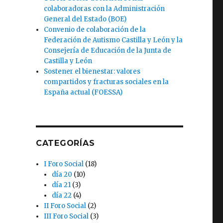
colaboradoras con la Administración
General del Estado (BOE)
Convenio de colaboración de la
Federación de Autismo Castilla y León y la
Consejería de Educación de la Junta de
Castilla y León
Sostener el bienestar: valores
compartidos y fracturas sociales en la
España actual (FOESSA)
CATEGORÍAS
I Foro Social
(18)
día 20
(10)
día 21
(3)
día 22
(4)
II Foro Social
(2)
III Foro Social
(3)