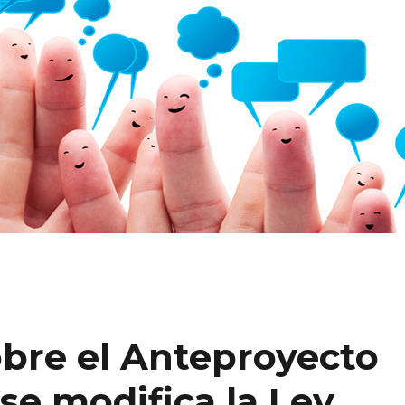
obre el Anteproyecto
 se modifica la Ley