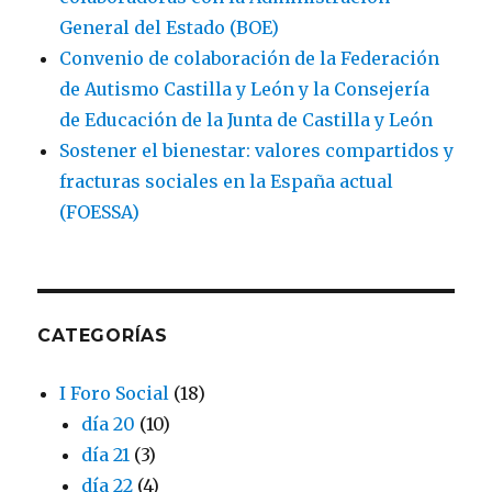
General del Estado (BOE)
Convenio de colaboración de la Federación
de Autismo Castilla y León y la Consejería
de Educación de la Junta de Castilla y León
Sostener el bienestar: valores compartidos y
fracturas sociales en la España actual
(FOESSA)
CATEGORÍAS
I Foro Social
(18)
día 20
(10)
día 21
(3)
día 22
(4)