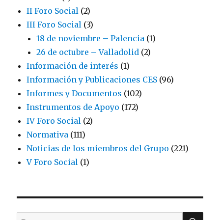
II Foro Social
(2)
III Foro Social
(3)
18 de noviembre – Palencia
(1)
26 de octubre – Valladolid
(2)
Información de interés
(1)
Información y Publicaciones CES
(96)
Informes y Documentos
(102)
Instrumentos de Apoyo
(172)
IV Foro Social
(2)
Normativa
(111)
Noticias de los miembros del Grupo
(221)
V Foro Social
(1)
BU
Buscar