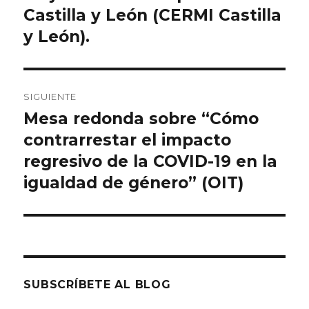
Castilla y León (CERMI Castilla
y León).
SIGUIENTE
Mesa redonda sobre “Cómo
Entrada
siguiente:
contrarrestar el impacto
regresivo de la COVID-19 en la
igualdad de género” (OIT)
SUBSCRÍBETE AL BLOG