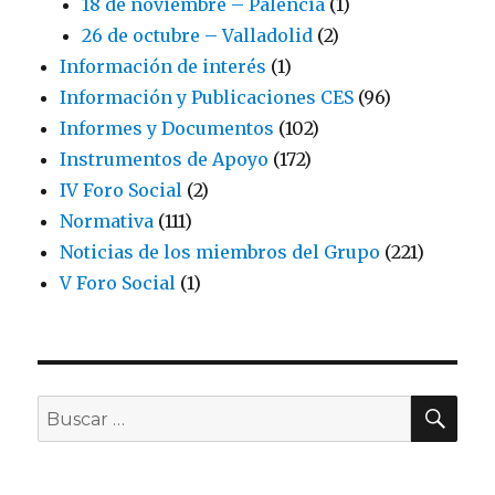
18 de noviembre – Palencia
(1)
26 de octubre – Valladolid
(2)
Información de interés
(1)
Información y Publicaciones CES
(96)
Informes y Documentos
(102)
Instrumentos de Apoyo
(172)
IV Foro Social
(2)
Normativa
(111)
Noticias de los miembros del Grupo
(221)
V Foro Social
(1)
BU
Buscar
por: