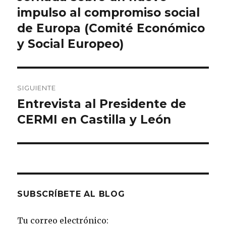
anterior:
impulso al compromiso social
entradas
de Europa (Comité Económico
y Social Europeo)
SIGUIENTE
Entrevista al Presidente de
Entrada
siguiente:
CERMI en Castilla y León
SUBSCRÍBETE AL BLOG
Tu correo electrónico: