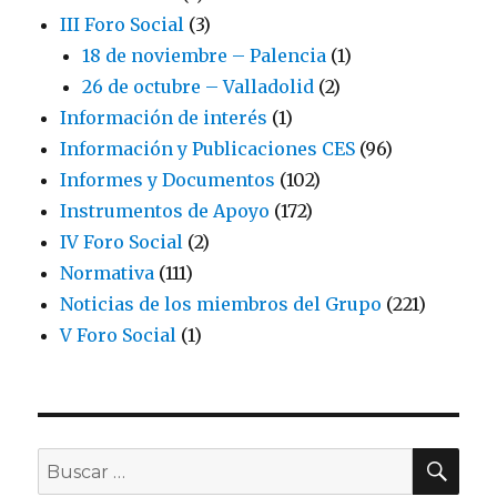
III Foro Social
(3)
18 de noviembre – Palencia
(1)
26 de octubre – Valladolid
(2)
Información de interés
(1)
Información y Publicaciones CES
(96)
Informes y Documentos
(102)
Instrumentos de Apoyo
(172)
IV Foro Social
(2)
Normativa
(111)
Noticias de los miembros del Grupo
(221)
V Foro Social
(1)
BU
Buscar
por: