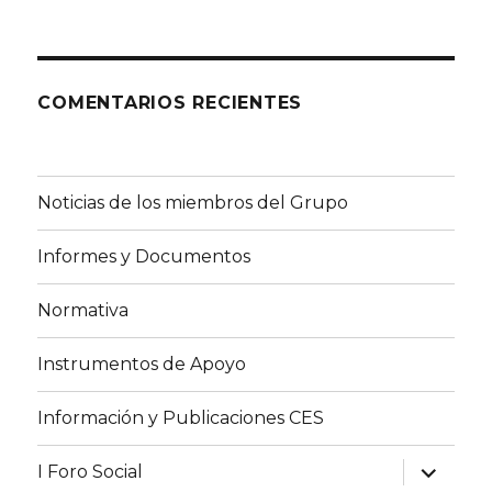
COMENTARIOS RECIENTES
Noticias de los miembros del Grupo
Informes y Documentos
Normativa
Instrumentos de Apoyo
Información y Publicaciones CES
expande
I Foro Social
el