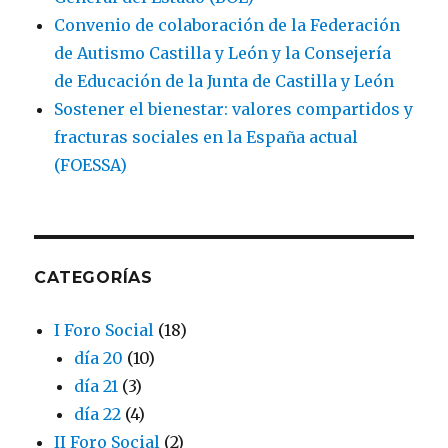
Convenio de colaboración de la Federación
de Autismo Castilla y León y la Consejería
de Educación de la Junta de Castilla y León
Sostener el bienestar: valores compartidos y
fracturas sociales en la España actual
(FOESSA)
CATEGORÍAS
I Foro Social
(18)
día 20
(10)
día 21
(3)
día 22
(4)
II Foro Social
(2)